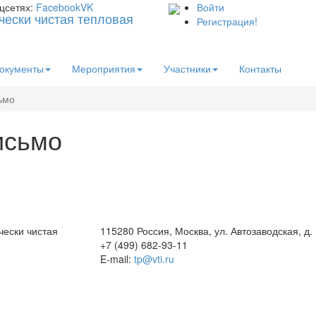
цсетях:
Facebook
VK
Войти
Регистрация!
окументы
Мероприятия
Участники
Контакты
ьмо
исьмо
чески чистая
115280 Россия, Москва, ул. Автозаводская, д.
+7 (499) 682-93-11
E-mail:
tp@vti.ru