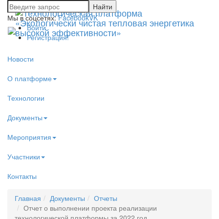
Мы в соцсетях:
Facebook
VK
Войти
Регистрация!
Новости
О платформе
Технологии
Документы
Мероприятия
Участники
Контакты
Главная
Документы
Отчеты
Отчет о выполнении проекта реализации
технологической платформы за 2022 год