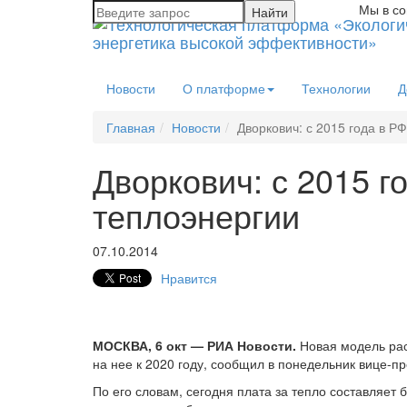
Мы в со
Новости
О платформе
Технологии
Д
Главная
Новости
Дворкович: с 2015 года в 
Дворкович: с 2015 
теплоэнергии
07.10.2014
Нравится
МОСКВА, 6 окт — РИА Новости.
Новая модель рас
на нее к 2020 году, сообщил в понедельник вице-п
По его словам, сегодня плата за тепло составляет