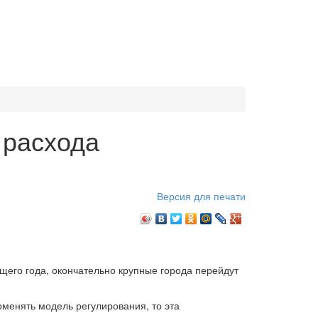
 расхода
Версия для печати
щего года, окончательно крупные города перейдут
оменять модель регулирования, то эта