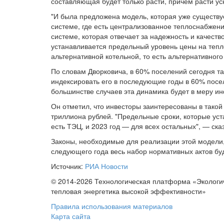
составляющая будет только расти, причем расти у
"И была предложена модель, которая уже существуе
системе, где есть централизованное теплоснабжен
системе, которая отвечает за надежность и качеств
устанавливается предельный уровень цены на тепло
альтернативной котельной, то есть альтернативно
По словам Дворковича, в 60% поселений сегодня та
индексировать его в последующие годы в 60% посе
большинстве случаев эта динамика будет в меру и
Он отметил, что инвесторы заинтересованы в такой
триллиона рублей. "Предельные сроки, которые уст
есть ТЭЦ, и 2023 год — для всех остальных", — ска
Законы, необходимые для реализации этой модели, 
следующего года весь набор нормативных актов бу
Источник:
РИА Новости
© 2014-2026 Технологическая платформа «Экологи
тепловая энергетика высокой эффективности»
Правила использования материалов
Карта сайта