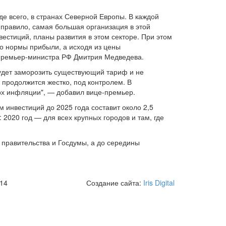
де всего, в странах Северной Европы. В каждой
правило, самая большая организация в этой
вестиций, планы развития в этом секторе. При этом
то нормы прибыли, а исходя из цены
у премьер-министра РФ Дмитрия Медведева.
будет заморозить существующий тариф и не
 продолжится жестко, под контролем. В
рх инфляции", — добавил вице-премьер.
 инвестиций до 2025 года составит около 2,5
2020 год — для всех крупных городов и там, где
 правительства и Госдумы, а до середины
 14
Создание сайта:
Iris Digital