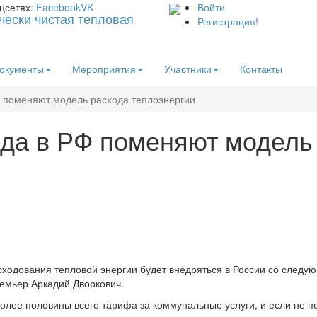
цсетях:
Facebook
VK
Войти
Регистрация!
окументы
Мероприятия
Участники
Контакты
РФ поменяют модель расхода теплоэнергии
года в РФ поменяют модель
ходования тепловой энергии будет внедряться в России со следую
ремьер Аркадий Дворкович.
 более половины всего тарифа за коммунальные услуги, и если не п