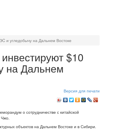
ТЭC и угледобычу на Дальнем Востоке
" инвестируют $10
у на Дальнем
Версия для печати
меморандум о сотрудничестве с китайской
 Чжо.
турных объектов на Дальнем Востоке и в Сибири.