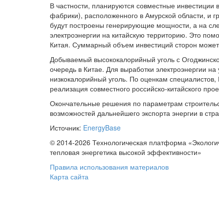
В частности, планируются совместные инвестиции 
фабрики), расположенного в Амурской области, и г
будут построены генерирующие мощности, а на сл
электроэнергии на китайскую территорию. Это помо
Китая. Суммарный объем инвестиций сторон может 
Добываемый высококалорийный уголь с Огоджинског
очередь в Китае. Для выработки электроэнергии на
низкокалорийный уголь. По оценкам специалистов, 
реализация совместного российско-китайского проек
Окончательные решения по параметрам строительст
возможностей дальнейшего экспорта энергии в стра
Источник:
EnergyBase
© 2014-2026 Технологическая платформа «Экологи
тепловая энергетика высокой эффективности»
Правила использования материалов
Карта сайта