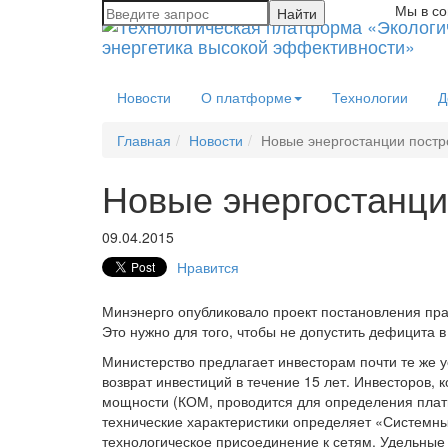
Мы в со
Новости
О платформе
Технологии
Д
Главная
Новости
Новые энергостанции постр
Новые энергостанци
09.04.2015
Нравится
Минэнерго опубликовало проект постановления прав
Это нужно для того, чтобы не допустить дефицита в
Министерство предлагает инвесторам почти те же у
возврат инвестиций в течение 15 лет. Инвесторов, 
мощности (КОМ, проводится для определения платы
технические характеристики определяет «Системны
технологическое присоединение к сетям. Удельные 