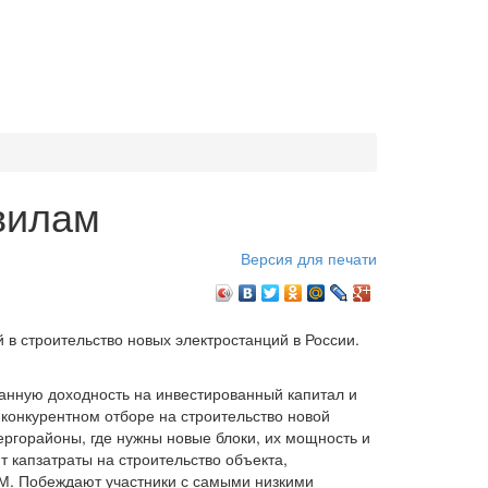
вилам
Версия для печати
в строительство новых электростанций в России.
ванную доходность на инвестированный капитал и
– конкурентном отборе на строительство новой
ергорайоны, где нужны новые блоки, их мощность и
 капзатраты на строительство объекта,
ДПМ. Побеждают участники с самыми низкими