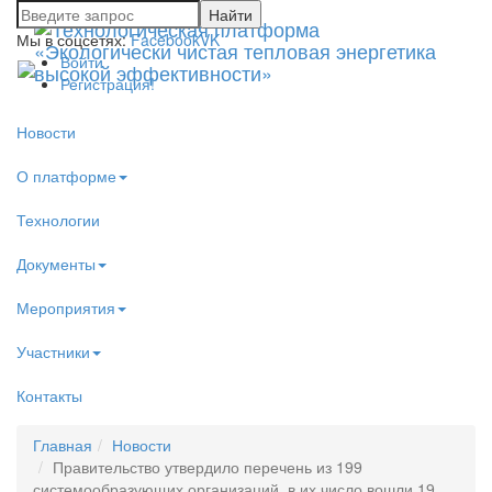
Мы в соцсетях:
Facebook
VK
Войти
Регистрация!
Новости
О платформе
Технологии
Документы
Мероприятия
Участники
Контакты
Главная
Новости
Правительство утвердило перечень из 199
системообразующих организаций, в их число вошли 19