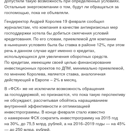
допустили такую возможность при определенных условиях.
Остальные энергокомпании о том, будут ли обращаться за
госпомощью, пока не объявляли.
Гендиректор Андрей Королев 19 февраля сообщил
журналистам, что компания в качестве антикризисных мер
господдержки хотела бы добиться смягчения условий
кредитования. По его словам, приемлемой для компании
в нынешних условиях была бы ставка в районе 12%, при этом
речь в данном случае идет именно о кредитах,
использующихся для увеличения оборотных средств.
По кредитам, имеющим своей целью финансирование
инвестиционных проектов по ДПМ, минимально приемлемой,
по мнению Королева, является ставка, аналогичная
действующей в Европе – 2% в месяц.
В «ФСК» же не исключили возможность обращения
за господдержкой, но признаются, что пока такую перспективу
не обсуждают, рассчитывая обойтись наращиванием
внутренней эффективности и оптимизацией
инвестпрограммы. В конце февраля стало известно
о намерении ФСК сократить инвестпрограмму на 2015 год
на 30%, до 75,5 млрд. рублей, а на 2016–2019 годы — на 45%
— до 250 млрд. рублей.