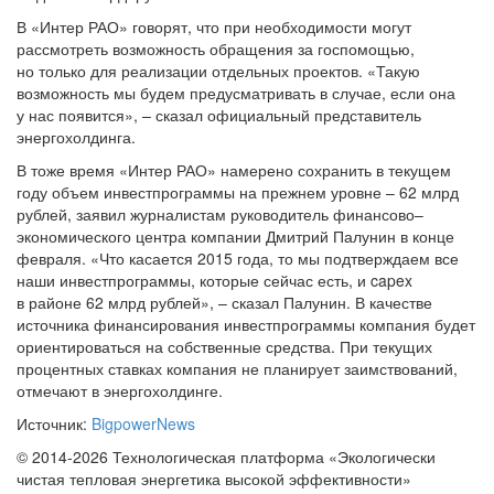
В «Интер РАО» говорят, что при необходимости могут
рассмотреть возможность обращения за госпомощью,
но только для реализации отдельных проектов. «Такую
возможность мы будем предусматривать в случае, если она
у нас появится», – сказал официальный представитель
энергохолдинга.
В тоже время «Интер РАО» намерено сохранить в текущем
году объем инвестпрограммы на прежнем уровне – 62 млрд
рублей, заявил журналистам руководитель финансово–
экономического центра компании Дмитрий Палунин в конце
февраля. «Что касается 2015 года, то мы подтверждаем все
наши инвестпрограммы, которые сейчас есть, и capex
в районе 62 млрд рублей», – сказал Палунин. В качестве
источника финансирования инвестпрограммы компания будет
ориентироваться на собственные средства. При текущих
процентных ставках компания не планирует заимствований,
отмечают в энергохолдинге.
Источник:
BigpowerNews
© 2014-2026 Технологическая платформа «Экологически
чистая тепловая энергетика высокой эффективности»