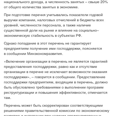
национального дохода, а численность занятых – свыше 20%
от общего количества занятых в экономике.
При подготовке перечня учитывались показатели годовой
выручки компании, налоговых отчислений в бюджеты всех
уровней, численности персонала, а также наличие
существенной доли на рынке и влияние на социально–
экономическую стабильность в субъектах РФ.
Однако попадание в этот перечень не гарантирует
предприятиям получение ими господдержки, поясняется
в сообщении Минэкономразвития.
«Включение организации в перечень не является гарантией
предоставления господдержки, равно как и отсутствие
организации в перечне не исключает возможности оказания
господдержки», – говорится в сообщении. Предоставление
господдержки предприятиям, входящим в перечень, должно
быть обусловлено требованиями о выполнении программ
реструктуризации и повышения эффективности, отмечается
там.
Перечень может быть скорректирован соответствующими
решениями правительственной комиссии по экономическому
развитию и интеграции при наличии аргументированных