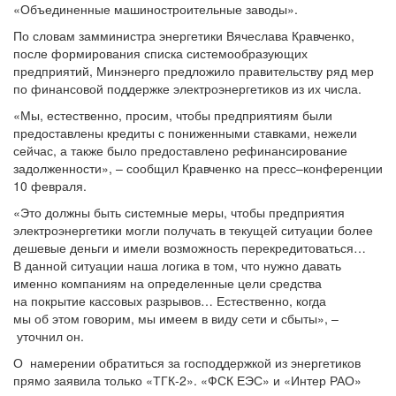
«Объединенные машиностроительные заводы».
По словам замминистра энергетики Вячеслава Кравченко,
после формирования списка системообразующих
предприятий, Минэнерго предложило правительству ряд мер
по финансовой поддержке электроэнергетиков из их числа.
«Мы, естественно, просим, чтобы предприятиям были
предоставлены кредиты с пониженными ставками, нежели
сейчас, а также было предоставлено рефинансирование
задолженности», – сообщил Кравченко на пресс–конференции
10 февраля.
«Это должны быть системные меры, чтобы предприятия
электроэнергетики могли получать в текущей ситуации более
дешевые деньги и имели возможность перекредитоваться…
В данной ситуации наша логика в том, что нужно давать
именно компаниям на определенные цели средства
на покрытие кассовых разрывов… Естественно, когда
мы об этом говорим, мы имеем в виду сети и сбыты», –
уточнил он.
О намерении обратиться за господдержкой из энергетиков
прямо заявила только «ТГК-2». «ФСК ЕЭС» и «Интер РАО»