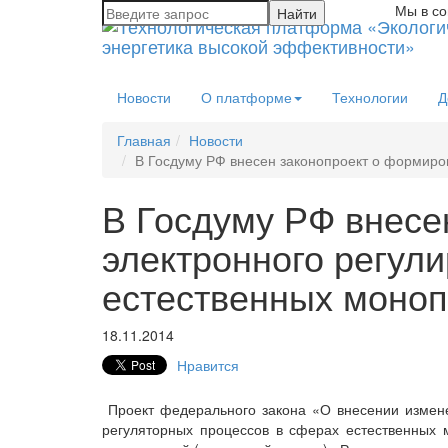
Мы в со
Новости
О платформе
Технологии
Д
Главная
Новости
В Госдуму РФ внесен законопроект о формиро
В Госдуму РФ внесе
электронного регул
естественных моно
18.11.2014
Нравится
Проект федерального закона «О внесении измен
регуляторных процессов в сферах естественных