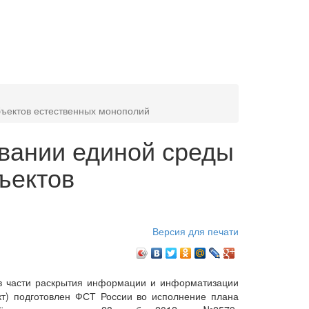
бъектов естественных монополий
вании единой среды
ъектов
Версия для печати
в части раскрытия информации и информатизации
т) подготовлен ФСТ России во исполнение плана