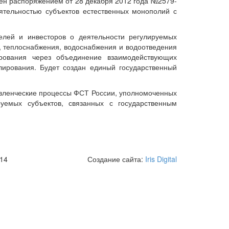
ён распоряжением от 28 декабря 2012 года №2579-
ятельностью субъектов естественных монополий с
лей и инвесторов о деятельности регулируемых
и, теплоснабжения, водоснабжения и водоотведения
рования через объединение взаимодействующих
лирования. Будет создан единый государственный
авленческие процессы ФСТ России, уполномоченных
уемых субъектов, связанных с государственным
 14
Создание сайта:
Iris Digital