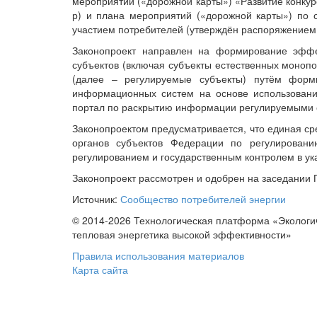
мероприятий («дорожной карты») «Развитие конку
р) и плана мероприятий («дорожной карты») по 
участием потребителей (утверждён распоряжением 
Законопроект направлен на формирование эффе
субъектов (включая субъекты естественных монопо
(далее – регулируемые субъекты) путём форм
информационных систем на основе использования
портал по раскрытию информации регулируемыми с
Законопроектом предусматривается, что единая с
органов субъектов Федерации по регулировани
регулированием и государственным контролем в ук
Законопроект рассмотрен и одобрен на заседании 
Источник:
Сообщество потребителей энергии
© 2014-2026 Технологическая платформа «Экологи
тепловая энергетика высокой эффективности»
Правила использования материалов
Карта сайта